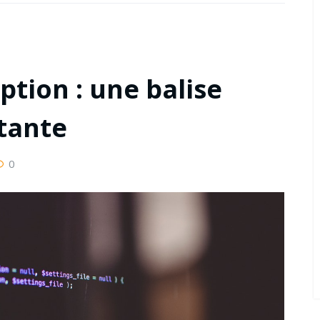
ption : une balise
tante
0