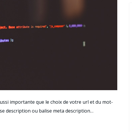
aussi importante que le choix de votre url et du mot-
lise description ou balise meta description…