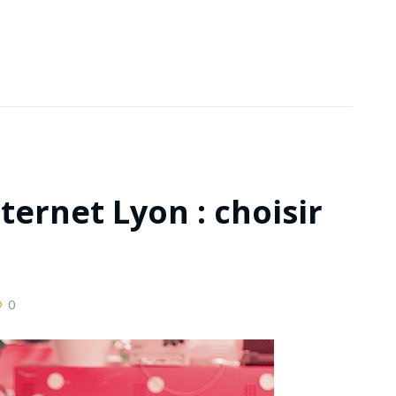
ternet Lyon : choisir
0