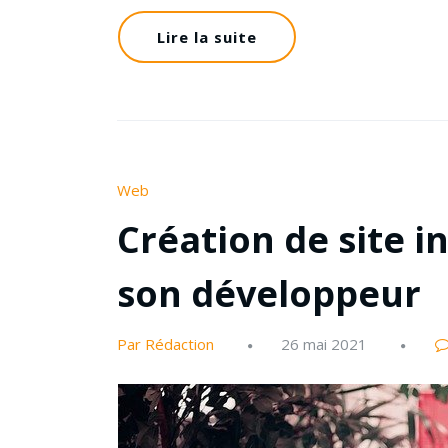
Lire la suite
Web
Création de site in
son développeur
Par Rédaction
26 mai 2021