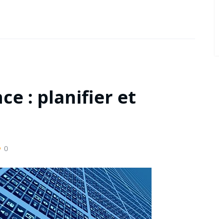
ce : planifier et
0