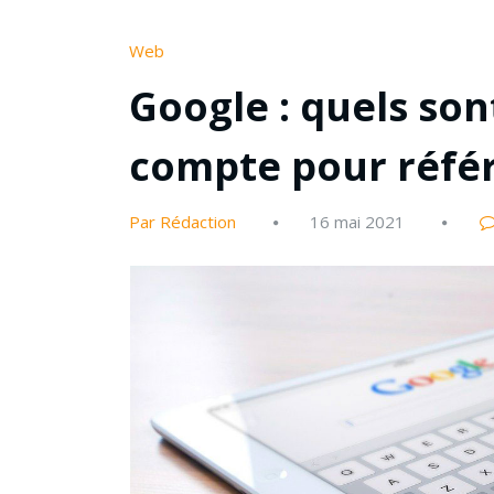
Web
Google : quels sont
compte pour référ
Par Rédaction
16 mai 2021