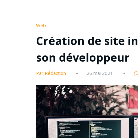
Web
Création de site in
son développeur
Par Rédaction
26 mai 2021