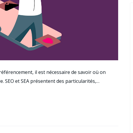
référencement, il est nécessaire de savoir où on
re. SEO et SEA présentent des particularités,…