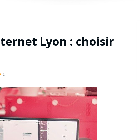
ternet Lyon : choisir
0