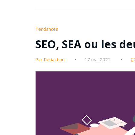
Tendances
SEO, SEA ou les de
Par Rédaction
17 mai 2021