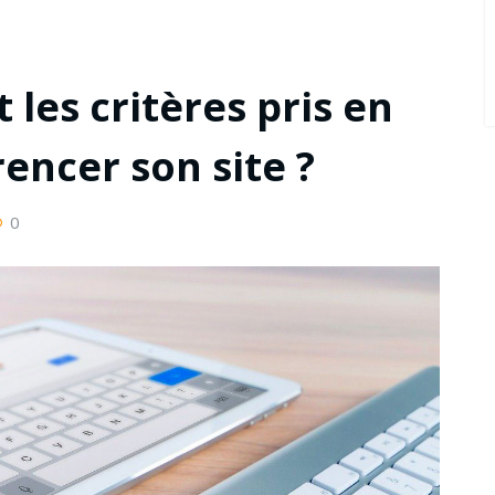
 les critères pris en
encer son site ?
0