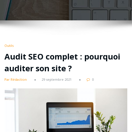
Outils
Audit SEO complet : pourquoi
auditer son site ?
Par Rédaction
29 septembre 2021
0